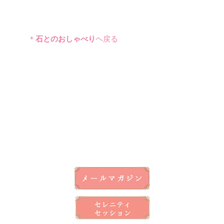
＊
石とのおしゃべり
ヘ戻る