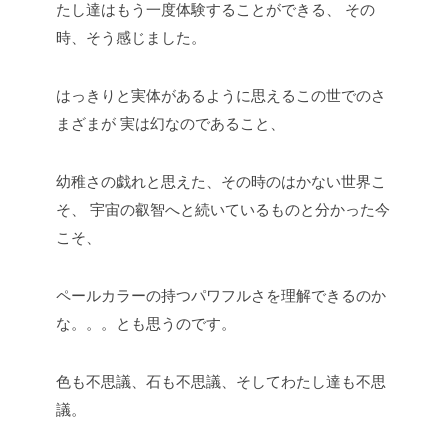
たし達はもう一度体験することができる、
その
時、そう感じました。
はっきりと実体があるように思えるこの世でのさ
まざまが
実は幻なのであること、
幼稚さの戯れと思えた、その時のはかない世界こ
そ、
宇宙の叡智へと続いているものと分かった今
こそ、
ペールカラーの持つパワフルさを理解できるのか
な。。。とも思うのです。
色も不思議、石も不思議、そしてわたし達も不思
議。