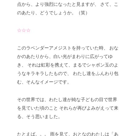
点から、より強烈になったと見ますが、
さて、こ
のあたり、どうでしょうか。（笑）
☆☆☆
このラベンダーアメジストを持っていた時、
おな
かのあたりから、白い光がまわりに広がってゆ
き、
それは虹彩を携えて、まるでシャボン玉のよ
うなキラキラしたもので、
わたし達をふんわり包
む、そんなイメージです。
その世界では、わたし達が純な子どもの目で世界
を見ていた頃のこと
それらが再びよみがえって来
る、そう思いました。
たとえば。。。
雨を見て、おとなのわたしは「あ