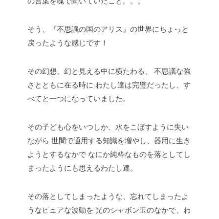
の言葉を魂で聞いていたこと。。。
そう、『不思議の国のアリス』の世界にちょっと
戻ったような感じです！
その幻想、幻と見える中に横たわる、
不思議な強
さとともに在る時に
わたし達は完璧だったし、す
べてと一つになっていました。
その子ども心をいつしか、水をこぼすように失い
ながら
世間で通用する知識を増やし、器用に生き
ようとするなかで
なにか純粋なものを落としてし
まったようにも思えるわたし達。
その落としてしまったような、忘れてしまったよ
うなピュアな波動を
光のシャボン玉のなかで、わ