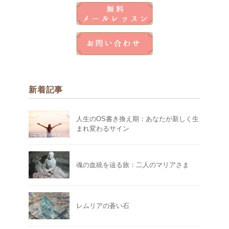
新着記事
人生のOS書き換え期：あなたが新しく生
まれ変わるサイン
魂の血統を辿る旅：二人のマリアさま
レムリアの蒼い石