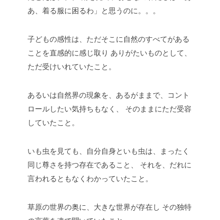
あ、着る服に困るわ」と思うのに。。。
子どもの感性は、ただそこに自然のすべてがある
ことを直感的に感じ取り
ありがたいものとして、
ただ受けいれていたこと。
あるいは自然界の現象を、あるがままで、コント
ロールしたい気持ちもなく、
そのままにただ受容
していたこと。
いも虫を見ても、自分自身といも虫は、まったく
同じ尊さを持つ存在であること、
それを、だれに
言われるともなくわかっていたこと。
草原の世界の奥に、大きな世界が存在し
その独特