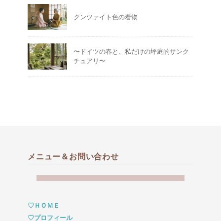
クンツァイト色の着物
〜ドイツの春と、私だけの坪庭的サンク
チュアリ〜
メニュー＆お問い合わせ
♡ＨＯＭＥ
♡プロフィール