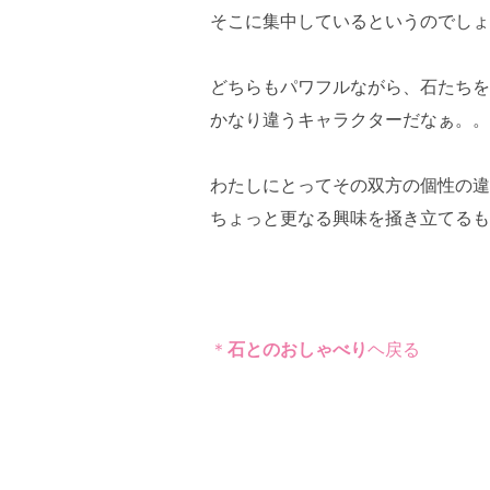
そこに集中しているというのでしょ
どちらもパワフルながら、石たちを
かなり違うキャラクターだなぁ。。
わたしにとってその双方の個性の違
ちょっと更なる興味を掻き立てるも
＊
石とのおしゃべり
ヘ戻る