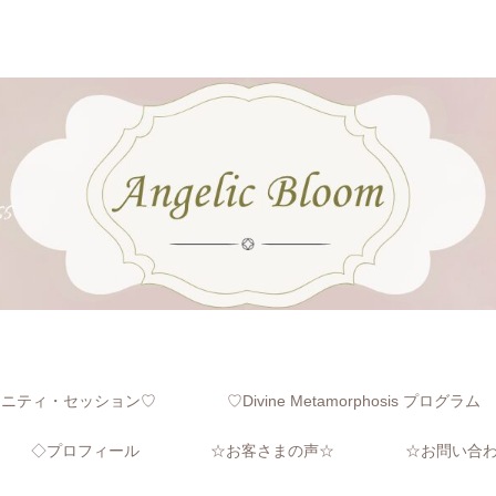
レニティ・セッション♡
♡Divine Metamorphosis プログラム
◇プロフィール
☆お客さまの声☆
☆お問い合