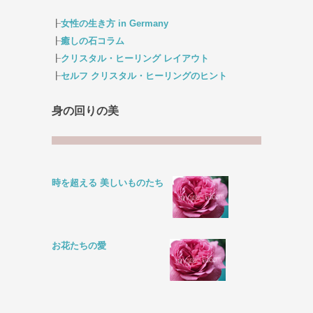
┠
女性の生き方 in Germany
┠
癒しの石コラム
┠
クリスタル・ヒーリング レイアウト
┠
セルフ クリスタル・ヒーリングのヒント
身の回りの美
時を超える 美しいものたち
お花たちの愛