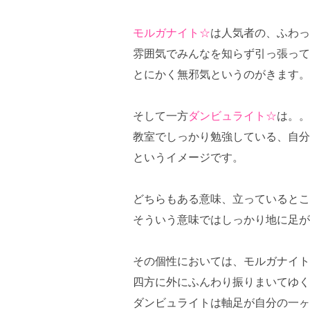
モルガナイト☆
は人気者の、ふわっ
雰囲気でみんなを知らず引っ張って
とにかく無邪気というのがきます。
そして一方
ダンビュライト☆
は。。
教室でしっかり勉強している、自分
というイメージです。
どちらもある意味、立っているとこ
そういう意味ではしっかり地に足が
その個性においては、モルガナイト
四方に外にふんわり振りまいてゆく
ダンビュライトは軸足が自分の一ヶ