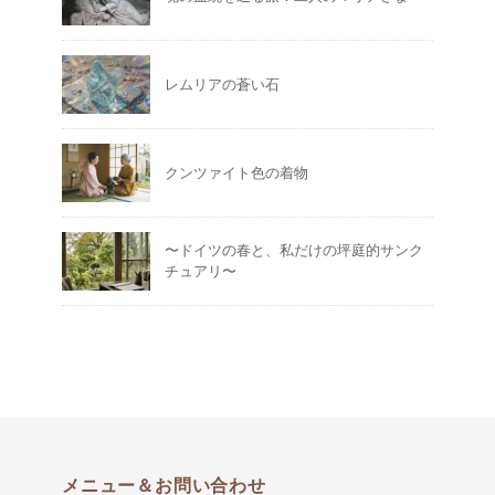
レムリアの蒼い石
クンツァイト色の着物
〜ドイツの春と、私だけの坪庭的サンク
チュアリ〜
メニュー＆お問い合わせ