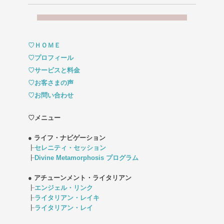
♡ＨＯＭＥ
♡プロフィール
♡サービスと料金
♡お客さまの声
♡お問い合わせ
♡メニュー
● ライフ・ナビゲーション
┠
セレニティ・セッション
┠
Divine Metamorphosis プログラム
● アチューンメント・ライタリアン
┠
エンジェル・リンク
┠
ライタリアン・レイキ
┠
ライタリアン・レイ