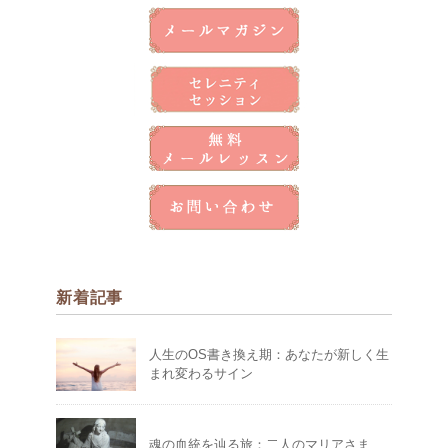
新着記事
人生のOS書き換え期：あなたが新しく生
まれ変わるサイン
魂の血統を辿る旅：二人のマリアさま