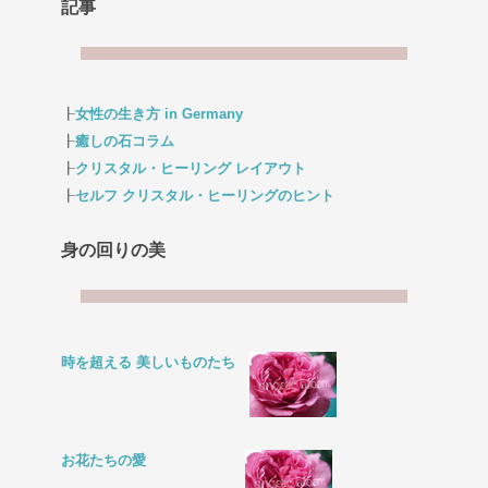
記事
┠
女性の生き方 in Germany
┠
癒しの石コラム
┠
クリスタル・ヒーリング レイアウト
┠
セルフ クリスタル・ヒーリングのヒント
身の回りの美
時を超える 美しいものたち
お花たちの愛