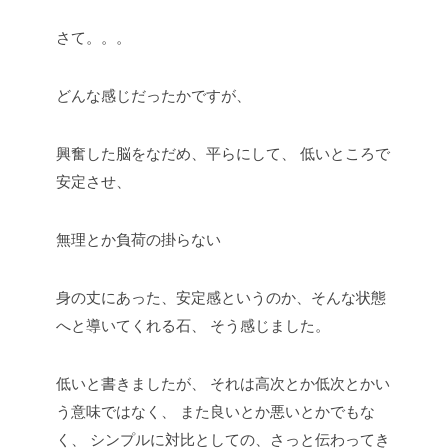
さて。。。
どんな感じだったかですが、
興奮した脳をなだめ、平らにして、
低いところで
安定させ、
無理とか負荷の掛らない
身の丈にあった、安定感というのか、そんな状態
へと導いてくれる石、
そう感じました。
低いと書きましたが、
それは高次とか低次とかい
う意味ではなく、
また良いとか悪いとかでもな
く、
シンプルに対比としての、さっと伝わってき