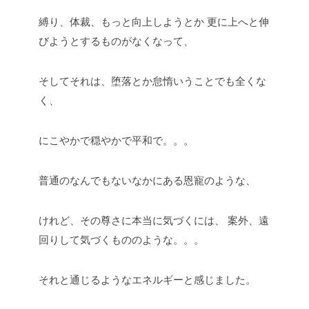
縛り、体裁、もっと向上しようとか
更に上へと伸
びようとするものがなくなって、
そしてそれは、堕落とか怠惰いうことでも全くな
く、
にこやかで穏やかで平和で。。。
普通のなんでもないなかにある恩寵のような、
けれど、その尊さに本当に気づくには、
案外、遠
回りして気づくもののような。。。
それと通じるようなエネルギーと感じました。