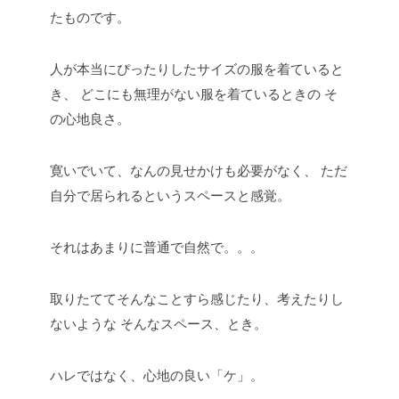
たものです。
人が本当にぴったりしたサイズの服を着ていると
き、
どこにも無理がない服を着ているときの
そ
の心地良さ。
寛いでいて、なんの見せかけも必要がなく、
ただ
自分で居られるというスペースと感覚。
それはあまりに普通で自然で。。。
取りたててそんなことすら感じたり、考えたりし
ないような
そんなスペース、とき。
ハレではなく、心地の良い「ケ」。