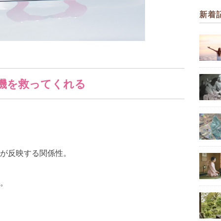
新着
機を救ってくれる
が反映する関係性。
。