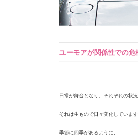
ユーモアが関係性での危
日常が舞台となり、それぞれの状況
それは生もので日々変化しています
季節に四季があるように、