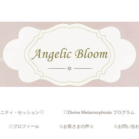
レニティ・セッション♡
♡Divine Metamorphosis プログラム
◇プロフィール
☆お客さまの声☆
☆お問い合