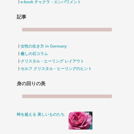
┠
e-book チャクラ・エンパワメント
記事
┠
女性の生き方 in Germany
┠
癒しの石コラム
┠
クリスタル・ヒーリング レイアウト
┠
セルフ クリスタル・ヒーリングのヒント
身の回りの美
時を超える 美しいものたち