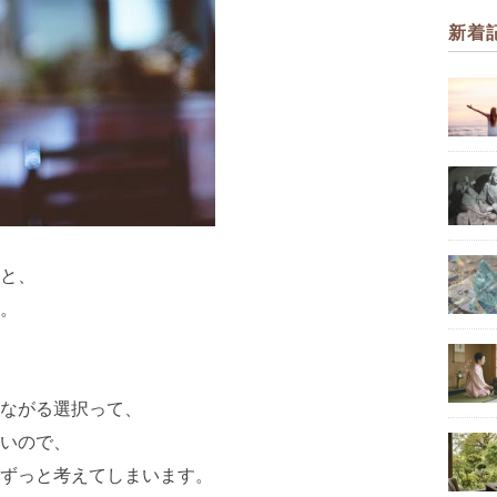
新着
と、
。
ながる選択って、
いので、
ずっと考えてしまいます。