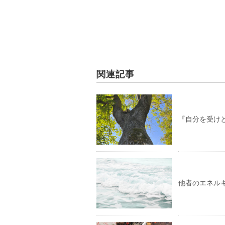
関連記事
『自分を受け
他者のエネル