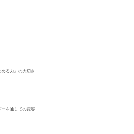
とめる力』の大切さ
ギーを通しての変容