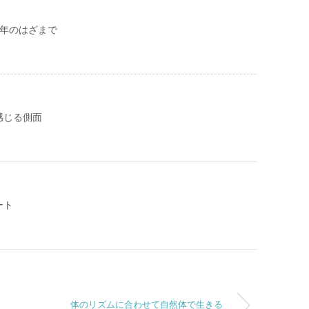
25年のはざまで
感じる側面
ート
体のリズムに合わせて自然体で生きる