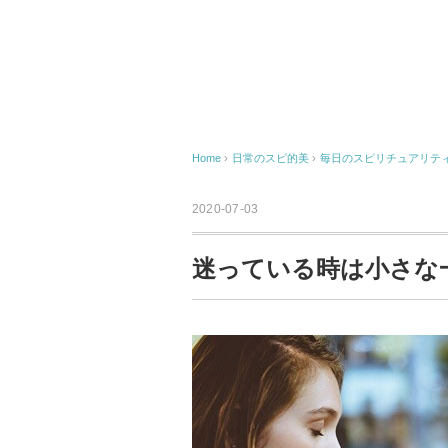
Home
›
日常のスピ的美
›
毎日のスピリチュアリテ
2020-07-03
迷っている時は小さな