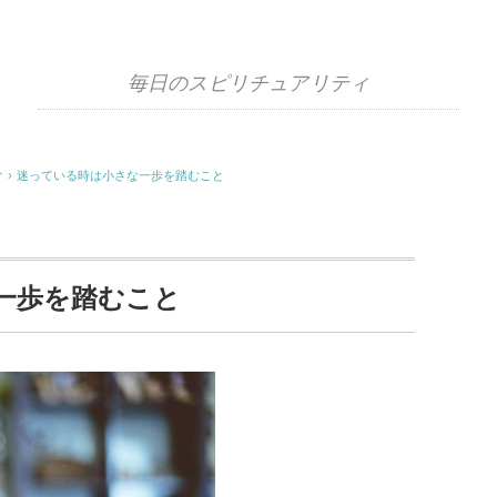
毎日のスピリチュアリティ
ィ
›
迷っている時は小さな一歩を踏むこと
一歩を踏むこと