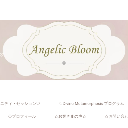
レニティ・セッション♡
♡Divine Metamorphosis プログラム
◇プロフィール
☆お客さまの声☆
☆お問い合