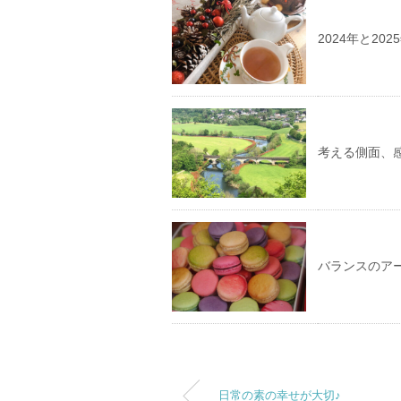
2024年と20
考える側面、
バランスのア
日常の素の幸せが大切♪