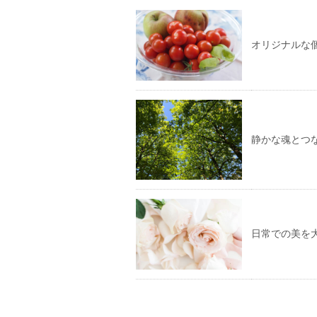
オリジナルな
静かな魂とつ
日常での美を