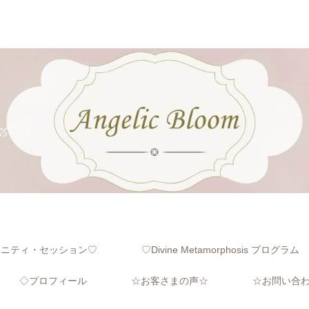
レニティ・セッション♡
♡Divine Metamorphosis プログラム
◇プロフィール
☆お客さまの声☆
☆お問い合