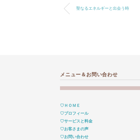
聖なるエネルギーと出会う時
メニュー＆お問い合わせ
♡ＨＯＭＥ
♡プロフィール
♡サービスと料金
♡お客さまの声
♡お問い合わせ