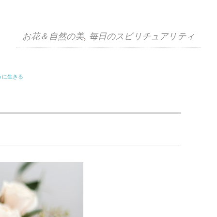
お花＆自然の美
,
毎日のスピリチュアリティ
うに生きる