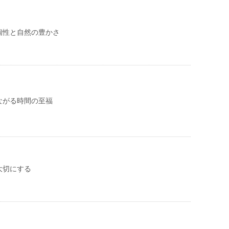
個性と自然の豊かさ
ながる時間の至福
大切にする